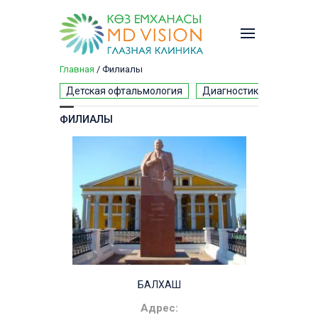
Главная
/
Филиалы
Вы здесь
Детская офтальмология
Диагностика взрослым
ФИЛИАЛЫ
БАЛХАШ
Адрес: